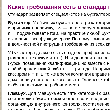
Какие требования есть в стандарт
Стандарт разделяет специалистов на бухгалтеро
Бухгалтер.
У обычных бухгалтеров три категории
и принимает первичку, 2-я — регистрирует докуме
я — подсчитывает итоги. На практике любой бухг
выполняет все функции сразу. Поэтому компани
в должностной инструкции требования из всех ка
У бухгалтера должно быть среднее профессион
(колледж, техникум и т. п.). Или дополнительно
(курсы повышения квалификации), но вместе с 
любой практической работы — три года. Наприм
кассиром и т. п. В то же время компания вправе 
даже если у него нет такого опыта. Главное, чт
с обязанностями на рабочем месте.
Главбух.
Для главбуха есть пять категорий с р
составление бухгалтерской отчетности, ведение 
организация внутреннего контроля, составлени
отчетности, финансовый анализ. При необходим