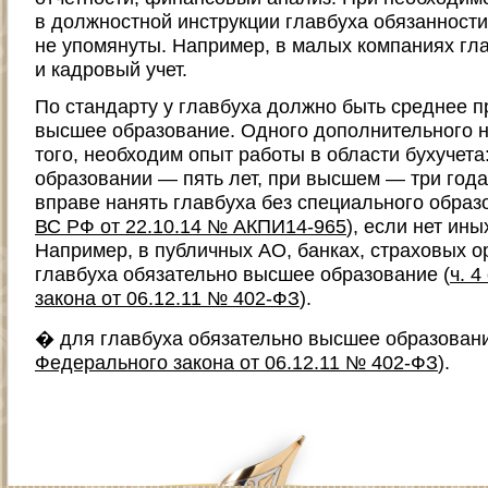
в должностной инструкции главбуха обязанности
не упомянуты. Например, в малых компаниях гл
и кадровый учет.
По стандарту у главбуха должно быть среднее 
высшее образование. Одного дополнительного н
того, необходим опыт работы в области бухучета
образовании — пять лет, при высшем — три года
вправе нанять главбуха без специального образ
ВС РФ от 22.10.14 № АКПИ14-965
), если нет ины
Например, в публичных АО, банках, страховых о
главбуха обязательно высшее образование (
ч. 4
закона от 06.12.11 № 402-ФЗ
).
� для главбуха обязательно высшее образовани
Федерального закона от 06.12.11 № 402-ФЗ
).