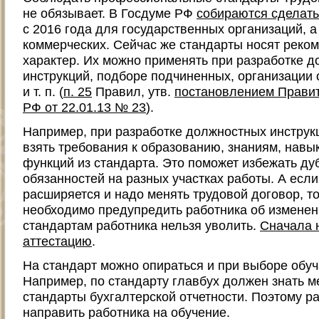
не обязывает. В Госдуме РФ
собираются сделать
с 2016 года для государственных организаций, а
коммерческих. Сейчас же стандарты носят реко
характер. Их можно применять при разработке 
инструкций, подборе подчиненных, организации 
и т. п. (
п. 25
Правил, утв.
постановлением Прави
РФ от 22.01.13 № 23
).
Например, при разработке должностных инструк
взять требования к образованию, знаниям, навы
функций из стандарта. Это поможет избежать д
обязанностей на разных участках работы. А если
расширяется и надо менять трудовой договор, то
необходимо предупредить работника об изменен
стандартам работника нельзя уволить.
Сначала 
аттестацию
.
На стандарт можно опираться и при выборе обу
Например, по стандарту главбух должен знать 
стандарты бухгалтерской отчетности. Поэтому р
направить работника на обучение.