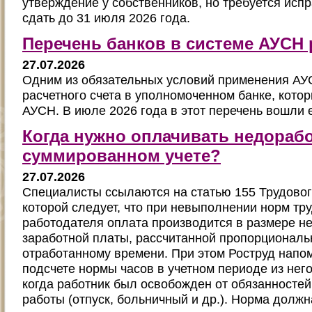
утверждение у собственников, но требуется исп
сдать до 31 июля 2026 года.
Перечень банков в системе АУСН
27.07.2026
Одним из обязательных условий применения АУ
расчетного счета в уполномоченном банке, котор
АУСН. В июле 2026 года в этот перечень вошли 
Когда нужно оплачивать недорабо
суммированном учете?
27.07.2026
Специалисты ссылаются на статью 155 Трудовог
которой следует, что при невыполнении норм тру
работодателя оплата производится в размере н
заработной платы, рассчитанной пропорциональ
отработанному времени. При этом Роструд напом
подсчете нормы часов в учетном периоде из нег
когда работник был освобожден от обязанностей
работы (отпуск, больничный и др.). Норма долж