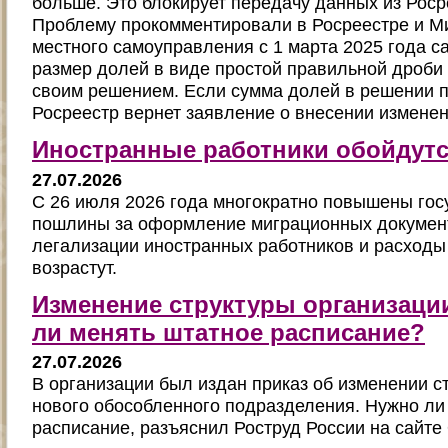
больше. Это блокирует передачу данных из Роср
Проблему прокомментировали в Росреестре и М
местного самоуправления с 1 марта 2025 года 
размер долей в виде простой правильной дроби
своим решением. Если сумма долей в решении п
Росреестр вернет заявление о внесении изменен
Иностранные работники обойдут
27.07.2026
С 26 июля 2026 года многократно повышены го
пошлины за оформление миграционных документ
легализации иностранных работников и расходы 
возрастут.
Изменение структуры организаци
ли менять штатное расписание?
27.07.2026
В организации был издан приказ об изменении с
нового обособленного подразделения. Нужно ли
расписание, разъяснил Роструд России на сайт