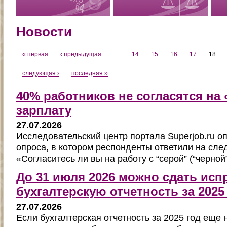
Новости
« первая
‹ предыдущая
…
14
15
16
17
18
следующая ›
последняя »
40% работников не согласятся на
зарплату
27.07.2026
Исследовательский центр портала Superjob.ru о
опроса, в котором респонденты ответили на сл
«Согласитесь ли вы на работу с “серой” (“черной
До 31 июля 2026 можно сдать ис
бухгалтерскую отчетность за 2025
27.07.2026
Если бухгалтерская отчетность за 2025 год еще